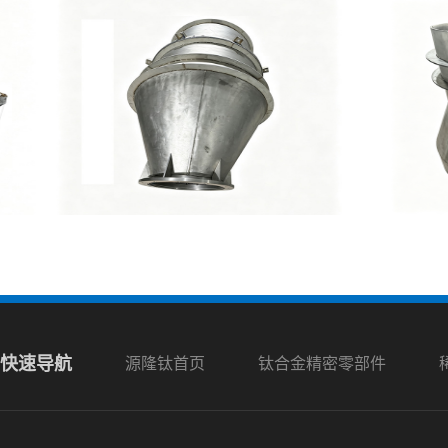
快速导航
源隆钛首页
钛合金精密零部件