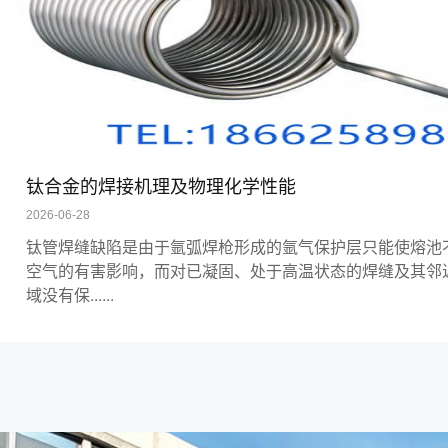
钛合金的焊接机理及物理化学性能
2026-06-28
钛管焊缝缺陷是由于氩弧焊枪形成的氩气保护层只能使熔池
空气的有害影响，而对已凝固、处于高温状态的焊缝及其邻
域没有保......