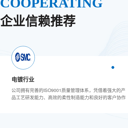
COOPERATING
企业信赖推荐
电镀行业
大的产
公司拥有完善的ISO9001质量管理体系，凭借着强大的产
户协作
品工艺研发能力、高效的柔性制造能力和良好的客户协作
碱、制
能力，为全球领先的电镀、电解、石油、化工、氯碱、制
造商提
药、污水处理、次氯酸钠、海洋生物、精密机械制造商提
售、工
供高技术含量的创新产品，健全的生产、品质、销售、工
先后和
程、采购等部门，有力的保障了各系统有序运行。先后和