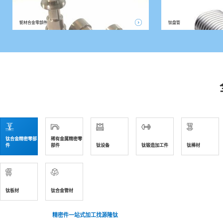
铌材合金零部件
钛盘管
钛合金精密零部
稀有金属精密零
件
部件
钛设备
钛锻造加工件
钛棒材
钛板材
钛合金管材
精密件一站式加工找源隆钛