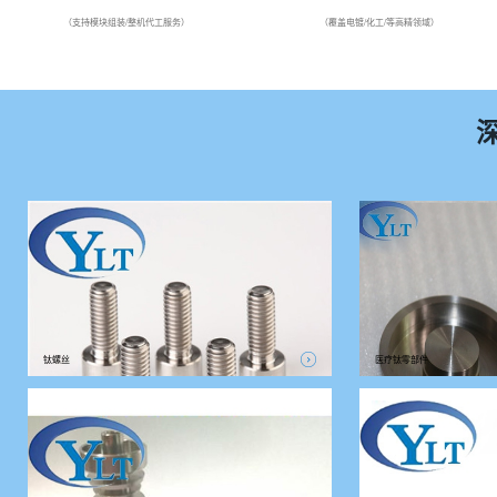
（支持模块组装/整机代工服务）
（覆盖电镀/化工/等高精领域）
钛螺丝
医疗钛零部件